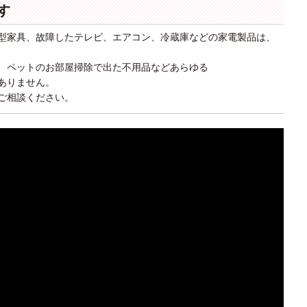
す
型家具、故障したテレビ、エアコン、冷蔵庫などの家電製品は、
、ペットのお部屋掃除で出た不用品などあらゆる
ありません。
ご相談ください。