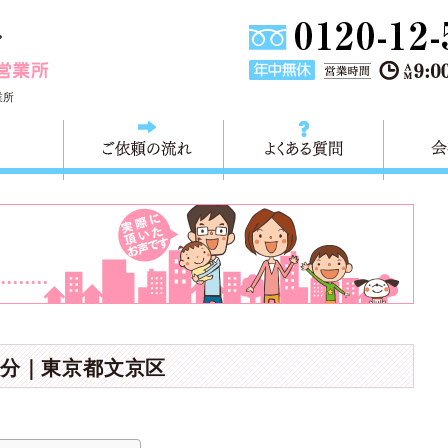
東京都墨田区不用品・粗大ごみの回収処分 快適生活墨田営業
業所
料金
ご依頼の流れ
よくある
分｜東京都文京区