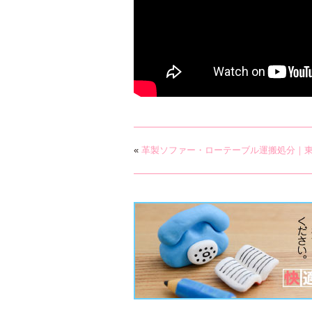
«
革製ソファー・ローテーブル運搬処分｜