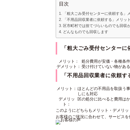
目次
「粗大ごみ受付センターに依頼する」
「不用品回収業者に依頼する」メリッ
区市町村では捨てづらいものでも回収
どんなものでも回収します
「粗大ごみ受付センターに
メリット：
処分費用が安価・各種条
デメリット：
受け付けていない物があ
「不用品回収業者に依頼す
メリット：
ほとんどの不用品を取扱う
しにも対応
デメリッ
区の処分に比べると費用は
ト：
このようにどちらもメリット・デメリッ
お客様のご状況に合わせて、サービスを