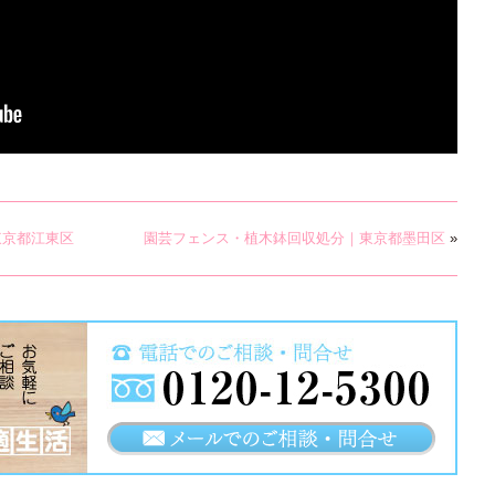
東京都江東区
園芸フェンス・植木鉢回収処分｜東京都墨田区
»