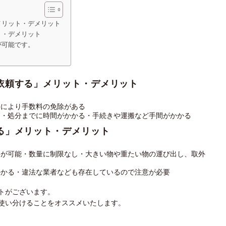
メリット・デメリット
ト・デメリット
が可能です。
依頼する」メリット・デメリット
件により手数料の免除がある
る・処分までに時間がかかる・手続きや運搬など手間がかかる
る」メリット・デメリット
事が可能・数量に制限なし・大きい物や重たい物の運び出し、取外
かかる・違法な業者なども存在しているので注意が必要
トがございます。
使い分けることをオススメいたします。