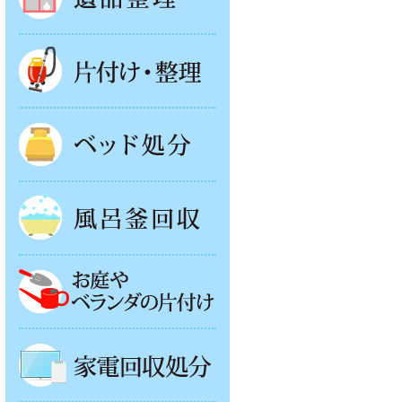
片付け・整理
ベッド回収
風呂釜処分
お庭やベランダの片付け
家電回収処分