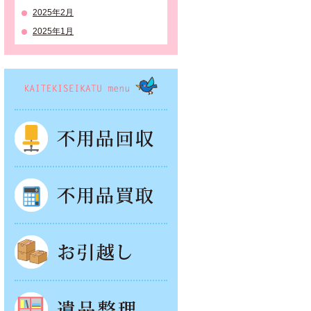
2025年2月
2025年1月
KAITEKISEIKATSU menu
不用品回収
不用品買取
お引越し
遺品整理