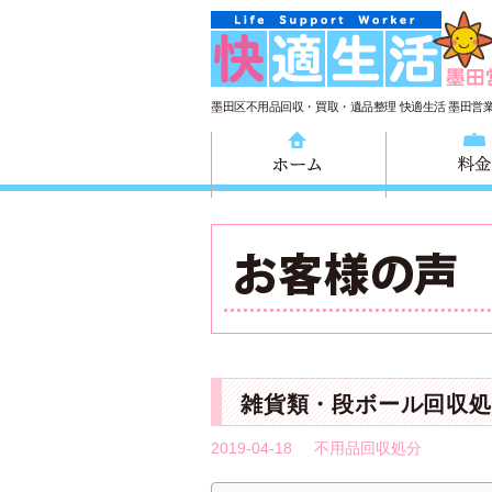
墨田区不用品回収・買取・遺品整理 快適生活 墨田営
ホーム
雑貨類・段ボール回収処
2019-04-18
不用品回収処分