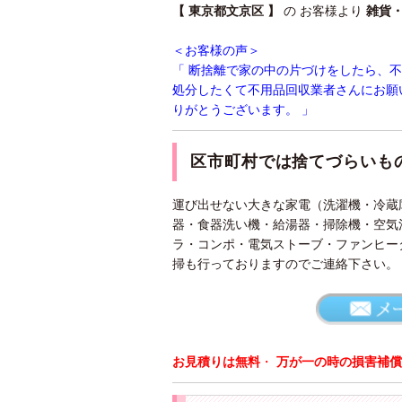
【 東京都文京区 】
の お客様より
雑貨
＜お客様の声＞
「 断捨離で家の中の片づけをしたら、
処分したくて不用品回収業者さんにお願
りがとうございます。 」
区市町村では捨てづらいも
運び出せない大きな家電（洗濯機・冷蔵
器・食器洗い機・給湯器・掃除機・空気
ラ・コンポ・電気ストーブ・ファンヒー
掃も行っておりますのでご連絡下さい。
お見積りは無料
・
万が一の時の損害補償