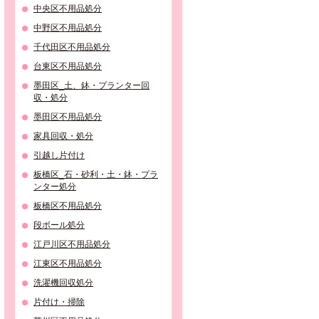
中央区不用品処分
中野区不用品処分
千代田区不用品処分
台東区不用品処分
墨田区_土、鉢・プランター回
収・処分
墨田区不用品処分
家具回収・処分
引越し片付け
板橋区_石・砂利・土・鉢・プラ
ンター処分
板橋区不用品処分
段ボール処分
江戸川区不用品処分
江東区不用品処分
洗濯機回収処分
片付け・掃除