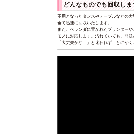
どんなものでも回収しま
不用となったタンスやテーブルなどの大
全て迅速に回収いたします。
また、ベランダに置かれたプランターや
モノに対応します。汚れていても、問題
「大丈夫かな…」と迷われず、とにかく