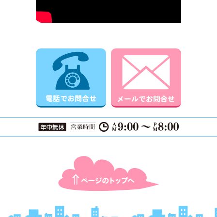
電話でお問合せ
メールでお
ページTOPに戻る