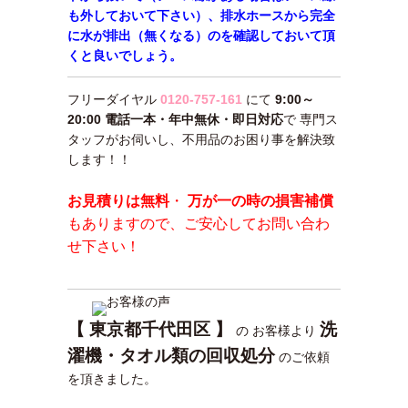
も外しておいて下さい）、排水ホースから完全
に水が排出（無くなる）のを確認しておいて頂
くと良いでしょう。
フリーダイヤル
0120-757-161
にて
9:00～
20:00 電話一本・年中無休・即日対応
で 専門ス
タッフがお伺いし、不用品のお困り事を解決致
します！！
お見積りは無料
・
万が一の時の損害補償
もありますので、ご安心してお問い合わ
せ下さい！
【 東京都千代田区 】
洗
の お客様より
濯機・タオル類の回収処分
のご依頼
を頂きました。