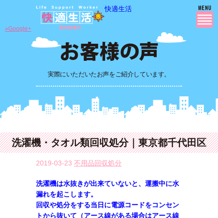
快適生活
»Google+
実際にいただいたお声をご紹介しています。
洗濯機・タオル類回収処分｜東京都千代田区
2019-03-23
不用品回収処分
洗濯機は水抜きが出来ていないと、運搬中に水
漏れを起こします。
回収や処分をする当日に電源コードをコンセン
トから抜いて（アース線がある場合はアース線