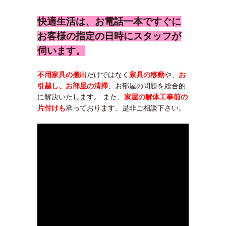
快適生活は、お電話一本ですぐに
お客様の指定の日時にスタッフが
伺います。
不用家具の搬出
だけではなく
家具の移動
や、
お
引越し、お部屋の清掃
、お部屋の問題を総合的
に解決いたします。 また、
家屋の解体工事前の
片付けも
承っております。是非ご相談下さい。