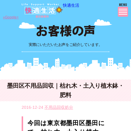
快適生活
»Google+
実際にいただいたお声をご紹介しています。
墨田区不用品回収｜枯れ木・土入り植木鉢・
肥料
2016-12-24
不用品回収処分
今回は東京都墨田区墨田に