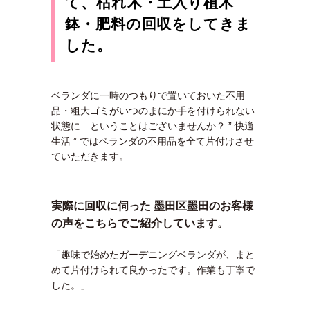
て、枯れ木・土入り植木
鉢・肥料の回収をしてきま
した。
ベランダに一時のつもりで置いておいた不用
品・粗大ゴミがいつのまにか手を付けられない
状態に…ということはございませんか？ ” 快適
生活 ” ではベランダの不用品を全て片付けさせ
ていただきます。
実際に回収に伺った 墨田区墨田のお客様
の声をこちらでご紹介しています。
「趣味で始めたガーデニングベランダが、まと
めて片付けられて良かったです。作業も丁寧で
した。」