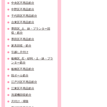
中央区不用品処分
中野区不用品処分
千代田区不用品処分
台東区不用品処分
墨田区_土、鉢・プランター回
収・処分
墨田区不用品処分
家具回収・処分
引越し片付け
板橋区_石・砂利・土・鉢・プラ
ンター処分
板橋区不用品処分
段ボール処分
江戸川区不用品処分
江東区不用品処分
洗濯機回収処分
片付け・掃除