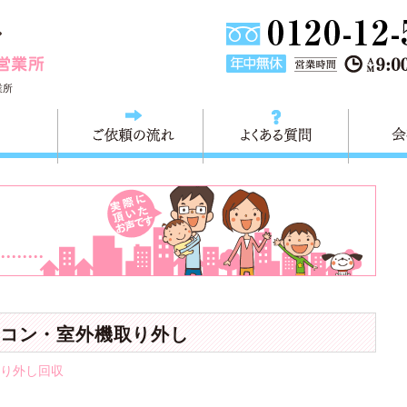
東京都墨田区不用品・粗大ごみの回収処分 快適生活墨田営業
業所
料金
ご依頼の流れ
よくある
コン・室外機取り外し
り外し回収