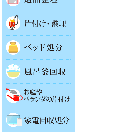
片付け・整理
ベッド回収
風呂釜処分
お庭やベランダの片付け
家電回収処分