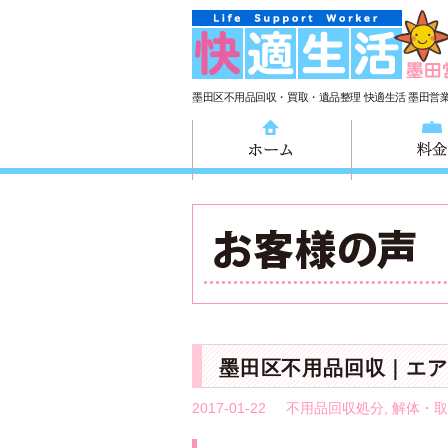
墨田区不用品回収・買取・遺品整理 快適生活 墨田営
ホーム
墨田区不用品回収｜エア
2017-01-22
不用品回収処分
,
解体・取