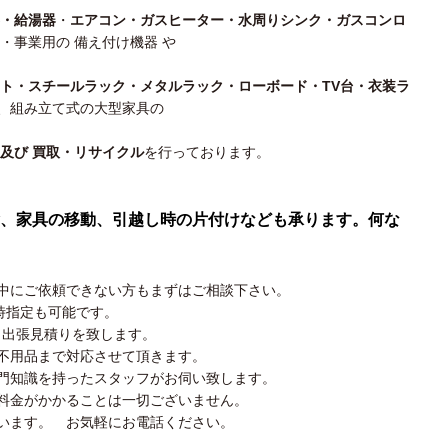
・給湯器
・
エアコン・ガスヒーター・水周りシンク・ガスコンロ
・事業用の 備え付け機器 や
スト・スチールラック・メタルラック・ローボード・TV台・衣装ラ
、組み立て式の大型家具の
及び 買取・リサイクル
を行っております。
、家具の移動、引越し時の片付けなども承ります。何な
中にご依頼できない方もまずはご相談下さい。
時指定も可能です。
く出張見積りを致します。
不用品まで対応させて頂きます。
門知識を持ったスタッフがお伺い致します。
料金がかかることは一切ございません。
います。 お気軽にお電話ください。