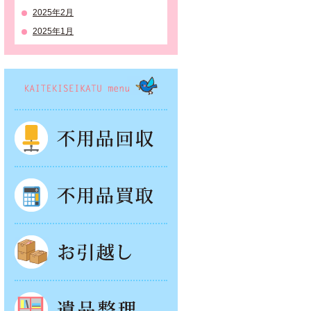
2025年2月
2025年1月
KAITEKISEIKATSU menu
不用品回収
不用品買取
お引越し
遺品整理