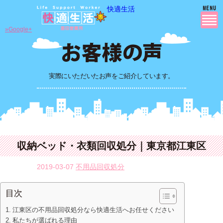
快適生活
»Google+
実際にいただいたお声をご紹介しています。
収納ベッド・衣類回収処分｜東京都江東区
2019-03-07
不用品回収処分
目次
江東区の不用品回収処分なら快適生活へお任せください
私たちが選ばれる理由