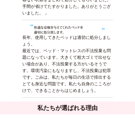
手間が省けてたすかりました。ありがとうござ
いました。 」
長年、使用してきたベッドは適切に処分しまし
ょう。
最近では、ベッド・マットレスの不法投棄も問
題になっています。大きくて粗大ゴミで出せな
い場合があり、不法投棄する方がいるそうで
す。環境汚染にもなりますし、不法投棄は犯罪
です。ごみは、私たちが毎日の生活で排出する
とても身近な問題です。私たち自身のこころが
けで、できることからはじめましょう。
私たちが選ばれる理由